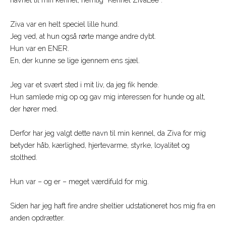
Ziva var en helt speciel lille hund.
Jeg ved, at hun også rørte mange andre dybt.
Hun var en ENER.
En, der kunne se lige igennem ens sjæl.
Jeg var et svært sted i mit liv, da jeg fik hende.
Hun samlede mig op og gav mig interessen for hunde og alt,
der hører med.
Derfor har jeg valgt dette navn til min kennel, da Ziva for mig
betyder håb, kærlighed, hjertevarme, styrke, loyalitet og
stolthed.
Hun var – og er – meget værdifuld for mig.
Siden har jeg haft fire andre sheltier udstationeret hos mig fra en
anden opdrætter.