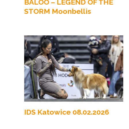
BALOO – LEGEND OF THE
STORM Moonbellis
IDS Katowice 08.02.2026