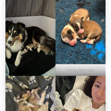
Han og Tæve 1 dag