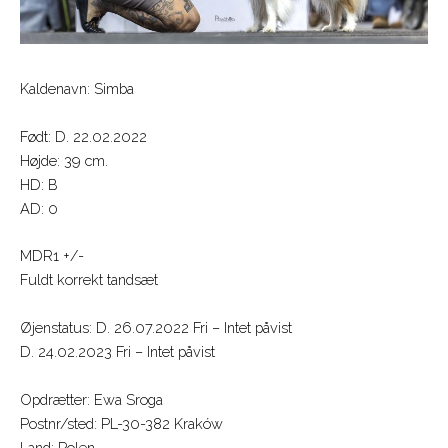
Kaldenavn: Simba
Født: D. 22.02.2022
Højde: 39 cm.
HD: B
AD: 0
MDR1 +/-
Fuldt korrekt tandsæt
Øjenstatus: D. 26.07.2022 Fri – Intet påvist
D. 24.02.2023 Fri – Intet påvist
Opdrætter: Ewa Sroga
Postnr/sted: PL-30-382 Kraków
Land: Polen