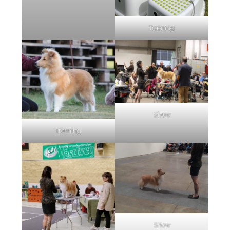
Træning
Show
Træning
Show