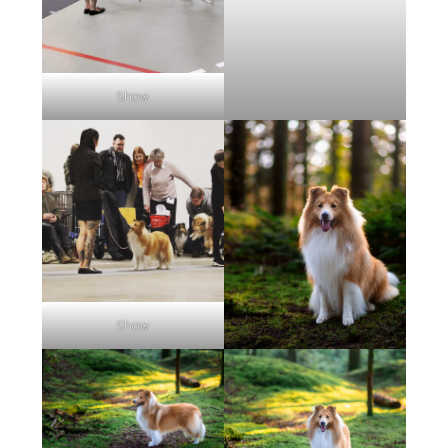
Show
Show