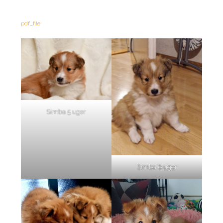
pdf_file
Simba 5 uger
Simba 6 uger