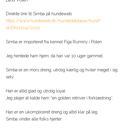
Direkte link til Simba på hundeweb:
https://www.hundeweb.dk/hundedatabase/hund?
id=DK12104/2022
Simba er importeret fra kennel Figa Ruminy i Polen.
Jeg hentede ham hjem, da han var 10 uger gammel.
Simba er en mors dreng, utrolig kærlig og hviler meget i sig
selv.
Han er altid glad og utrolig loyal.
Jeg plejer at kalde ham “en golden retriver i forklædning”.
Han er en ukompliceret dreng og altid klar på leg.
Simba vinder alle folks hjerter.